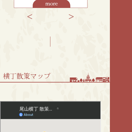
横丁散策マップ