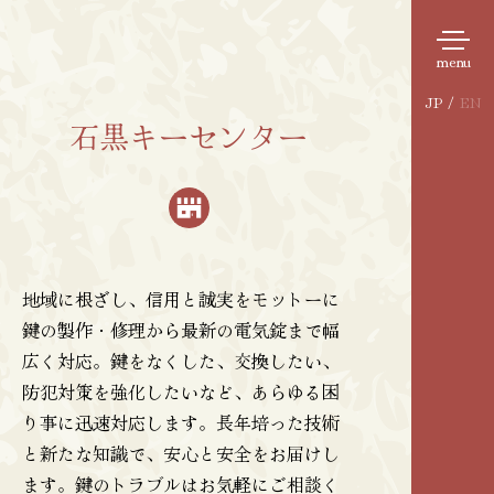
JP
/
EN
石黒キーセンター
地域に根ざし、信用と誠実をモットーに
鍵の製作・修理から最新の電気錠まで幅
広く対応。鍵をなくした、交換したい、
防犯対策を強化したいなど、あらゆる困
り事に迅速対応します。長年培った技術
と新たな知識で、安心と安全をお届けし
ます。鍵のトラブルはお気軽にご相談く