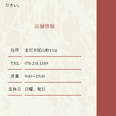
ださい。
店舗情報
住所
金沢市尾山町13-6
TEL
076-231-1169
営業
9:00〜19:00
定休日
日曜、祝日