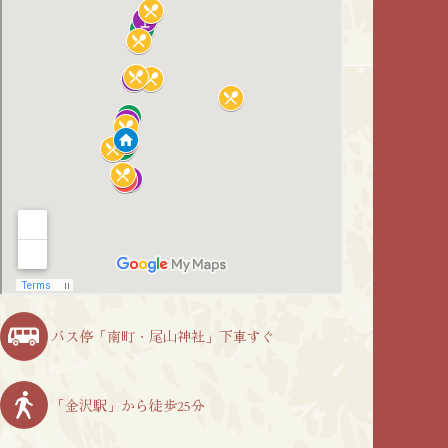
バス停「南町・尾山神社」下車すぐ
「金沢駅」から徒歩25分